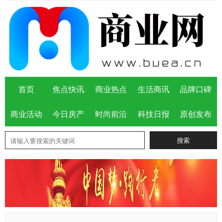
首页
焦点快讯
商业热点
生活商讯
品牌口碑
商业活动
今日房产
时尚前沿
科技日报
原创发布