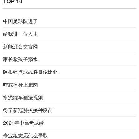
TOP 10
中国足球队进了
给我讲一位人生
新能源公交官网
家长救孩子溺水
阿根廷点球战胜哥伦比亚
咋减掉身上肥肉
水泥罐车画法视频
得了新冠肺炎接种疫苗
2021年中高考成绩
专业组志愿怎么录取