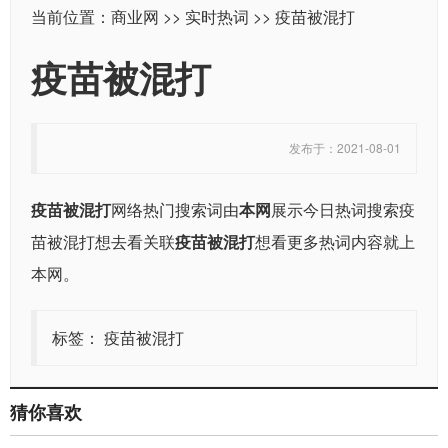
当前位置：
商业网
>>
实时热词
>> 疫苗被混打
疫苗被混打
发布于：2021-08-01
疫苗被混打
网络热门搜索词由
本网
展示今日热词搜索疫
苗被混打想去看关联
疫苗被混打
想看更多热词内容就上
本网。
标签：
疫苗被混打
猜你喜欢