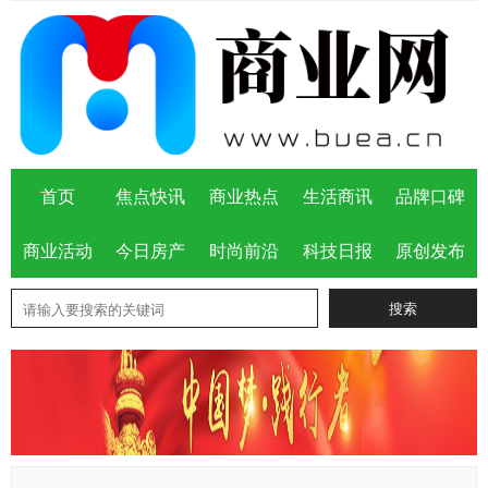
首页
焦点快讯
商业热点
生活商讯
品牌口碑
商业活动
今日房产
时尚前沿
科技日报
原创发布