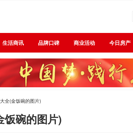
生活商讯
品牌口碑
商业活动
今日房产
片大全(金饭碗的图片)
金饭碗的图片)