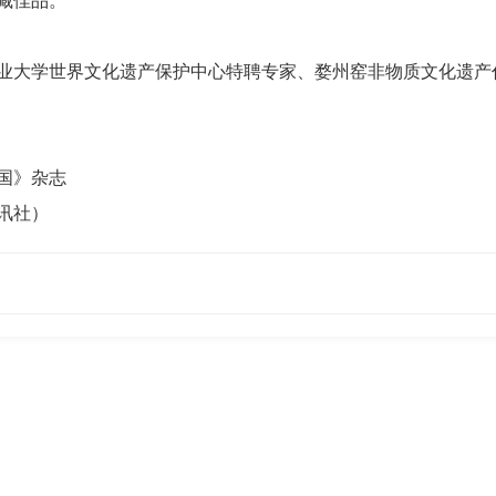
业大学世界文化遗产保护中心特聘专家、婺州窑非物质文化遗产
国》杂志
讯社）