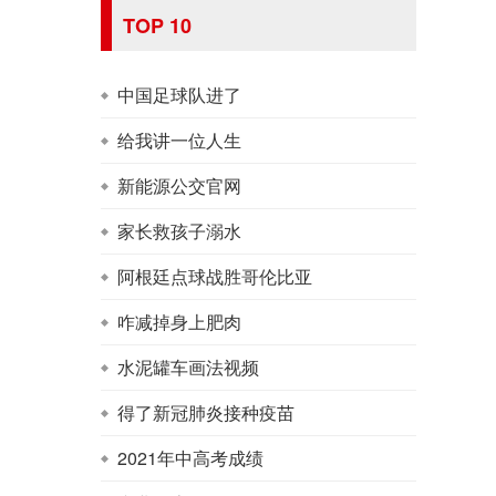
TOP 10
中国足球队进了
给我讲一位人生
新能源公交官网
家长救孩子溺水
阿根廷点球战胜哥伦比亚
咋减掉身上肥肉
水泥罐车画法视频
得了新冠肺炎接种疫苗
2021年中高考成绩