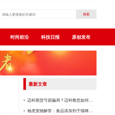
时尚前沿
科技日报
原创发布
最新文章
迈科期货亏损骗局？迈科教您如何截断亏损让利润奔跑！
袖虎宠物解答：食品添加剂于猫咪而言都是垃圾吗？