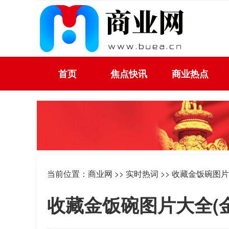
首页
焦点快讯
商业热点
当前位置：
商业网
>> 实时热词 >> 收藏金饭碗图
收藏金饭碗图片大全(