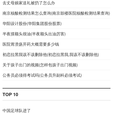
去丈母娘家送礼被扔了怎么办
南京核酸检测结果怎么查询(南京鼓楼医院核酸检测结果查询)
华阳设计股份(华阳集团股份股票)
半夜摸额头很油(半夜额头出油厉害)
医院胃溃疡开药大概需要多少钱
初恋拉黑我该不该删除他(初恋拉黑我,我该不该删除他)
关于孩子出门的视频(怎样包孩子出门视频)
公务员必须得考试吗(公务员升副科必须考试)
TOP 10
中国足球队进了