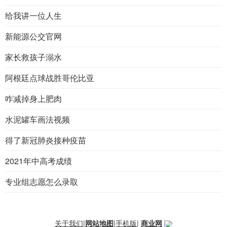
给我讲一位人生
新能源公交官网
家长救孩子溺水
阿根廷点球战胜哥伦比亚
咋减掉身上肥肉
水泥罐车画法视频
得了新冠肺炎接种疫苗
2021年中高考成绩
专业组志愿怎么录取
关于我们
|
网站地图
|
手机版
|
商业网