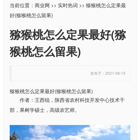
当前位置：
商业网
>>
实时热词
>> 猕猴桃怎么定果最
好(猕猴桃怎么留果)
猕猴桃怎么定果最好(猕
猴桃怎么留果)
发布于：2021-08-13
猕猴桃怎么定果最好(猕猴桃怎么留果)
作者：王西锐，陕西省农村科技开发中心技术干
部，果树学硕士，高级农艺师。