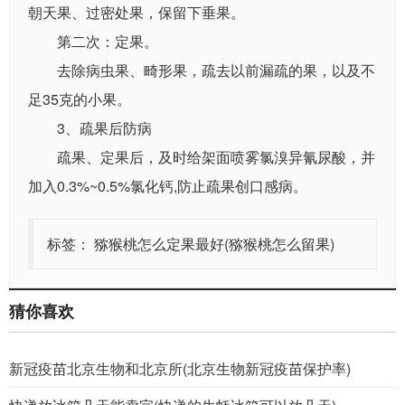
朝天果、过密处果，保留下垂果。
第二次：定果。
去除病虫果、畸形果，疏去以前漏疏的果，以及不
足35克的小果。
3、疏果后防病
疏果、定果后，及时给架面喷雾氯溴异氰尿酸，并
加入0.3%~0.5%氯化钙,防止疏果创口感病。
标签：
猕猴桃怎么定果最好(猕猴桃怎么留果)
猜你喜欢
新冠疫苗北京生物和北京所(北京生物新冠疫苗保护率)