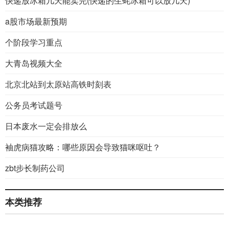
快递放冰箱几天能卖完(快递的生蚝冰箱可以放几天)
a股市场最新预期
个阶段学习重点
大青岛视频大全
北京北站到太原站高铁时刻表
公务员考试题号
日本废水一定会排放么
袖虎病猫攻略：哪些原因会导致猫咪呕吐？
zbt步长制药公司
本类推荐