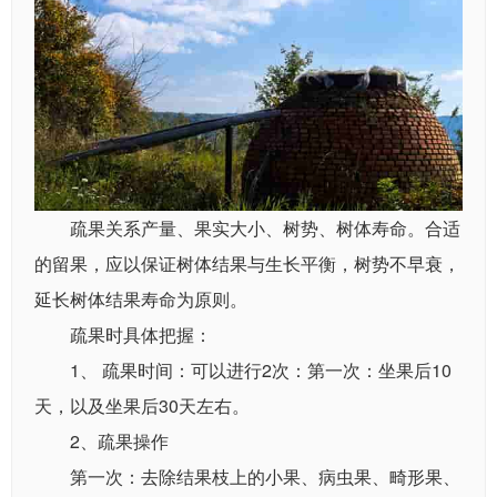
疏果关系产量、果实大小、树势、树体寿命。合适
的留果，应以保证树体结果与生长平衡，树势不早衰，
延长树体结果寿命为原则。
疏果时具体把握：
1、 疏果时间：可以进行2次：第一次：坐果后10
天，以及坐果后30天左右。
2、疏果操作
第一次：去除结果枝上的小果、病虫果、畸形果、