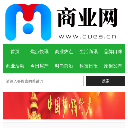
首页
焦点快讯
商业热点
生活商讯
品牌口碑
商业活动
今日房产
时尚前沿
科技日报
原创发布