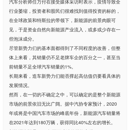
汽车分析师任万付在接受媒体采访时表示，疫情导致全
行业萎缩，投资者和股民们很难找到值得投资的标的，
在全球政策和特斯拉的带领下，新能源的前景肉眼可
见，于是资金自然向新能源产业流入，或多或少存在一
些泡沫成分。
尽管新势力们的基本面都得到了不同程度的改善，但整
体上来看，其销量仍不足老牌车企的百分之一，甚至当
前销量不足全球汽车销量的1%。
长期来看，造车新势力们能否撑起高估值仍要看具体的
发展情况。
然而，在一切的不确定之中，可以确定的是整个新能源
市场的前景依旧无比广阔。据中汽协专家预计，2020
年或将是中国汽车市场的峰底年份，新能源汽车销量将
在2021年达到180万辆，获得同比40%左右的增长。