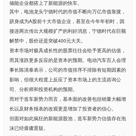
储能企业都搭上了新能源的快车。
其中，电池龙头宁德时代的市值不断向万亿市值靠拢，
跻身成为A股前十大市值企业，甚至在今年年初时，因
接连两次传出大规模扩产的利好消息，宁德时代在巨额
解禁中，股价还是突破400元大关。
资本市场对极具成长性的股票往往会给予更高的估值，
而其涨跌更多反应的是资本的预期。电动汽车百人会理
事长陈清泰表示，公司的市值排序不排除有短期因素的
影响，但很大程度上反应了资本市场上的主流咨询公
司、分析师和投资机构的预期。
而对于造车新势力而言，基本面的改善包括销量大幅增
长以及财务报表的改观更是增加了投资者的信心。
但面对如此疯狂的新能源股池，造车新势力估值存在泡
沫已经毋庸置疑。