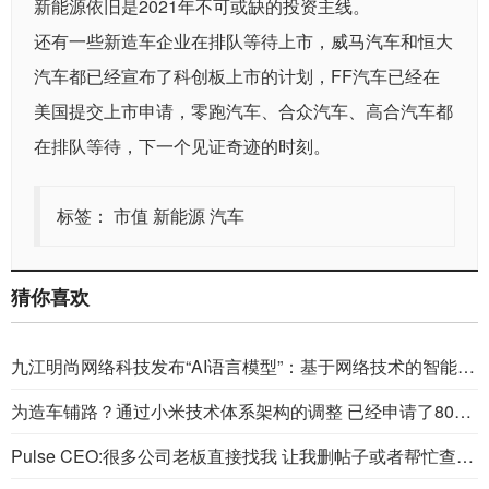
新能源依旧是2021年不可或缺的投资主线。
还有一些新造车企业在排队等待上市，威马汽车和
恒大
汽车
都已经宣布了科创板上市的计划，FF汽车已经在
美国提交上市申请，零跑汽车、合众汽车、高合汽车都
在排队等待，下一个见证奇迹的时刻。
标签：
市值
新能源
汽车
猜你喜欢
九江明尚网络科技发布“AI语言模型”：基于网络技术的智能化语言交互服务
为造车铺路？通过小米技术体系架构的调整 已经申请了800多项汽车专利
Pulse CEO:很多公司老板直接找我 让我删帖子或者帮忙查一下是谁发的