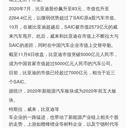
2020年7月，比亚迪股价飙升至83元，市值也升至
2264.4亿元，以微弱优势超过了SAIC原a股汽车市值。
10月，在被比亚迪超越后，SAIC被市值2573亿元的威
来汽车甩开。此后，威来和比亚迪在市值上不断拉大与
SAIC的差距，同时在中国汽车企业市值上交替夺魁。
截至11月6日收盘，比亚迪市值突破5000亿元人民币，
成为中国首家市值超过5000亿元人民币的汽车公司。
目前，比亚迪的市值已经超过7000亿元，相当于近三
个SAIC。
据统计，2020年新能源汽车板块成为2020年前五大板
块。
特斯拉，威来，比亚迪等
车企业的一路猛进，也带动了新能源产业链上相关个股
的走势，上游如
赣锋锂业
等材料企业，以及宁德时代等