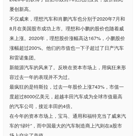
屡创新高。
不仅威来，理想汽车和肖鹏汽车也分别于2020年7月和
8月在美国股市成功上市。理想和小鹏的股价也随着威
来上涨。2020年，理想股价涨幅高达167%，小鹏股价
涨幅超过200%。他们的市值也一下子超过了日产汽车
和雷诺集团。
新能源汽车的风来了。反映在资本市场上，用疯狂来形
容过去一年的表现并不为过。
最疯狂的是特斯拉，过去一年股价上涨743%，市值一
度超过8000亿美元，超越丰田汽车成为全球市值最高
的汽车公司，接近丰田的4倍。
在今年的资本市场上，宝马、通用和福特充当了威来汽
车的“绿叶”，而中国最大的汽车制造商上汽则在a股市
场上交出了市值。