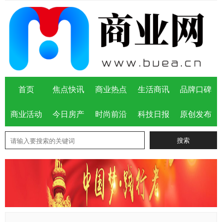
首页
焦点快讯
商业热点
生活商讯
品牌口碑
商业活动
今日房产
时尚前沿
科技日报
原创发布