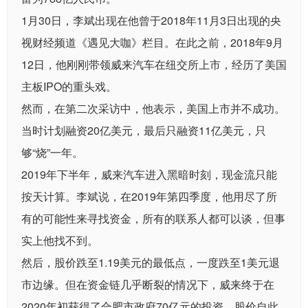
1月30日，李斌出现在他曾于2018年11月3日出现的央
视财经频道《遇见大咖》栏目。在此之前，2018年9月
12日，他刚刚带领威来汽车在纽交所上市，经历了美国
主板IPO的重头戏。
然而，在第二次采访中，他表示，美国上市并不成功。
当时计划融资20亿美元，最后只融资11亿美元，只
够“烧”一年。
2019年下半年，威来汽车进入黑暗时刻，现金流只能
按天计算。李斌说，在2019年第四季度，他用尽了所
有的可能性来寻找资金，所有的联系人都可以谈，但事
实上他找不到。
然后，股价跌至1.19美元的最低点，一度跌至1美元退
市边缘。但在资金链几乎断裂的情况下，威来终于在
2020年初获得了合肥市政府70亿元的投资，股价自此