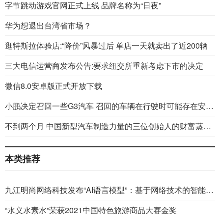
字节跳动游戏官网正式上线 品牌名称为“日夜”
华为想退出台湾省市场？
逛特斯拉体验店:“降价”风暴过后 单店一天就卖出了近200辆
三大电信运营商发布公告:要求纽交所重新考虑下市的决定
微信8.0安卓版正式开放下载
小鹏决定召回一些G3汽车 召回的车辆在行驶时可能存在安全隐患
不到两个月 中国新型汽车制造力量的三位创始人的财富蒸发了100亿美元
本类推荐
九江明尚网络科技发布“AI语言模型”：基于网络技术的智能化语言交互服务
“水义水素水”荣获2021中国特色旅游商品大赛金奖