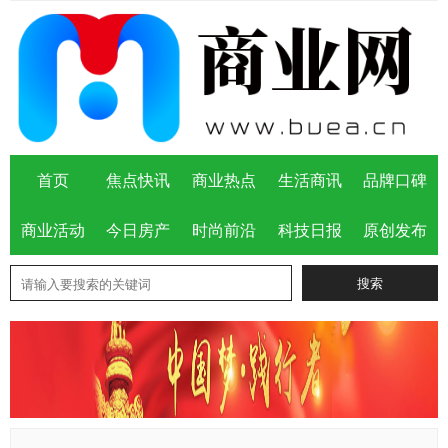
首页
焦点快讯
商业热点
生活商讯
品牌口碑
商业活动
今日房产
时尚前沿
科技日报
原创发布