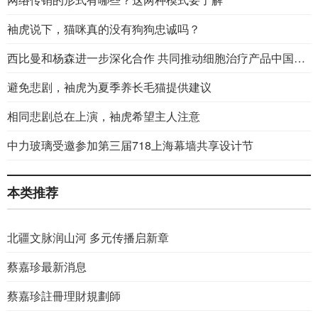
袖虎说下，猫咪真的没有狗狗忠诚吗？
西比曼和杨森进一步深化合作 共同推动细胞治疗产品中国商业化进展
避免悲剧，袖虎为夏季养长毛猫提供建议
相同悲剧总在上演，袖虎希望主人注意
中力玻璃受邀参加第三届718上海幕墙共享设计节
本类推荐
北疆文脉润山河 多元传播启新章
蔡嘉珍最新消息
蔡嘉珍註冊理財規劃師