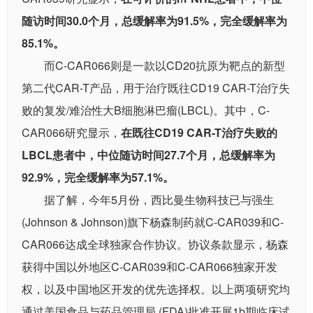
随访时间30.0个月，总缓解率为91.5%，完全缓解率为
85.1%。
而C-CAR066则是一款以CD20抗原为靶点的新型
第二代CAR-T产品，用于治疗既往CD19 CAR-T治疗失
败的复发/难治性大B细胞淋巴瘤(LBCL)。其中，C-
CAR066研究显示，
在既往CD19 CAR-T治疗失败的
LBCL患者中，中位随访时间27.7个月，总缓解率为
92.9%，完全缓解率为57.1%
。
据了解，今年5月份，西比曼生物科技已与强生
(Johnson & Johnson)旗下杨森制药就C-CAR039和C-
CAR066达成全球独家合作协议。协议条款显示，杨森
获得中国以外地区C-CAR039和C-CAR066独家开发
权，以及中国地区开发的优先选择权。以上两项研究均
通过美国食品与药品管理局 (FDA)批准开展1b期临床试