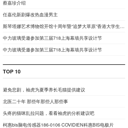
蔡嘉珍介绍
任嘉伦新剧爆改热血漫男主
斯琴塔娜艺术博物馆开馆十周年暨“追梦大草原”香港大学生内蒙古暑期实习活动10周年双庆“中华优秀传统文化传承创新论坛”启幕
中力玻璃受邀参加第三届718上海幕墙共享设计节
中力玻璃受邀参加第三届718上海幕墙共享设计节
TOP 10
避免悲剧，袖虎为夏季养长毛猫提供建议
北医二十年 那些年那些人那些事
头疼的猫咪乱拉问题，看看袖虎的分析建议吧
柯惠bis脑电传感器186-0106 COVIDIEN科惠BIS电极片