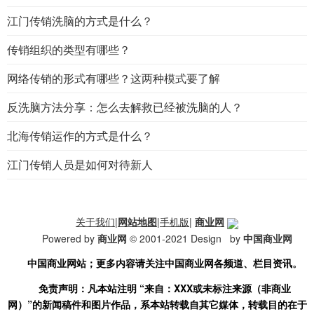
江门传销洗脑的方式是什么？
传销组织的类型有哪些？
网络传销的形式有哪些？这两种模式要了解
反洗脑方法分享：怎么去解救已经被洗脑的人？
北海传销运作的方式是什么？
江门传销人员是如何对待新人
关于我们
|
网站地图
|
手机版
|
商业网
Powered by
商业网
© 2001-2021 Design by
中国商业网
中国商业网站
；更多内容请关注中国商业网
各频道、栏目资讯
。
免责声明：凡本站注明
“来
自：
XXX或未标注来源
（非
商业
网）
”的新闻稿件和图片作品，系本站转载自其它媒体，转载目的在于