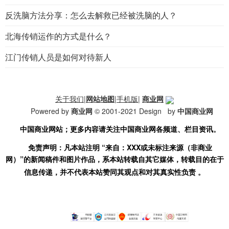
反洗脑方法分享：怎么去解救已经被洗脑的人？
北海传销运作的方式是什么？
江门传销人员是如何对待新人
关于我们
|
网站地图
|
手机版
|
商业网
Powered by
商业网
© 2001-2021 Design by
中国商业网
中国商业网站
；更多内容请关注中国商业网
各频道、栏目资讯
。
免责声明：凡本站注明
“来
自：
XXX或未标注来源
（非
商业
网）
”的新闻稿件和图片作品，系本站转载自其它媒体，转载目的在于
信息传递，并不代表本站赞同其观点和对其真实性负责
。