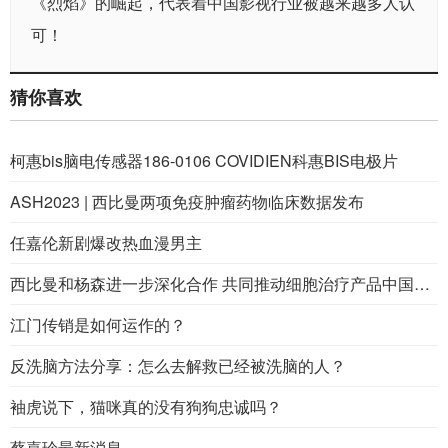
《烈焰》的崛起，代表着中国影视行业被越来越多人认
可！
猜你喜欢
柯惠bis脑电传感器186-0106 COVIDIEN科惠BIS电极片
ASH2023 | 西比曼两项免疫肿瘤药物临床数据发布
任嘉伦新剧爆改热血漫男主
西比曼和杨森进一步深化合作 共同推动细胞治疗产品中国商业化进展
江门传销是如何运作的？
反洗脑方法分享：怎么去解救已经被洗脑的人？
袖虎说下，猫咪真的没有狗狗忠诚吗？
蔡嘉珍最新消息