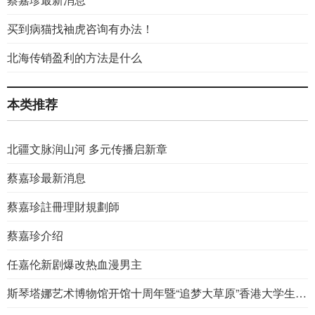
买到病猫找袖虎咨询有办法！
北海传销盈利的方法是什么
本类推荐
北疆文脉润山河 多元传播启新章
蔡嘉珍最新消息
蔡嘉珍註冊理財規劃師
蔡嘉珍介绍
任嘉伦新剧爆改热血漫男主
斯琴塔娜艺术博物馆开馆十周年暨“追梦大草原”香港大学生内蒙古暑期实习活动10周年双庆“中华优秀传统文化传承创新论坛”启幕