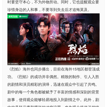
时要坚守本心，不为外物所动。同时，它也提醒观众要
珍惜身边的人和事，不要等到失去后才追悔莫及。
《烈焰》海外也同步播出，目前在海外15地区都登顶成
功。《烈焰》的成功并非偶然。精致的制作、引人入胜
的剧情和演员精彩的演绎，迅速在观众中引起了共鸣。
剧中的每一个角色都被赋予了丰富的情感和深刻的背景
故事，使得观众能够轻易地投入到剧情之中。此外，剧