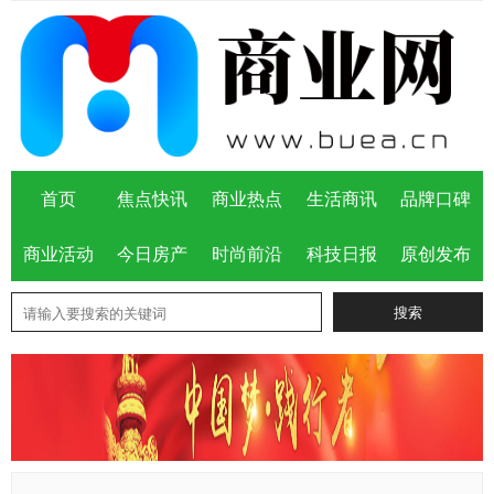
首页
焦点快讯
商业热点
生活商讯
品牌口碑
商业活动
今日房产
时尚前沿
科技日报
原创发布